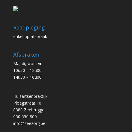
Raadpleging
enkel op afspraak
Afspraken
Ma, di, woe, vr
10u30 – 12u00
14u30 – 16u00
Huisartsenpraktijk
Ploegstraat 10
8380 Zeebrugge
050 550 800
info@zeezorg.be