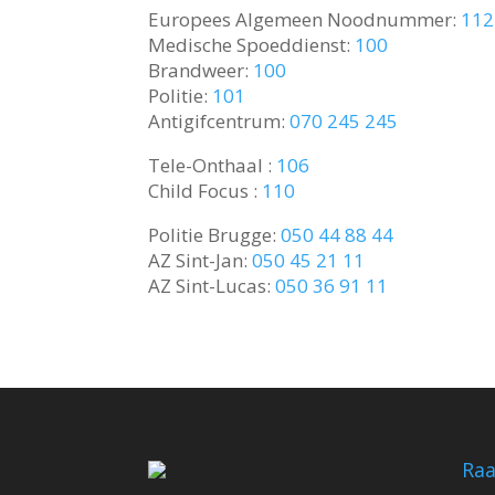
Europees Algemeen Noodnummer:
112
Medische Spoeddienst:
100
Brandweer:
100
Politie:
101
Antigifcentrum:
070 245 245
Tele-Onthaal :
106
Child Focus :
110
Politie Brugge:
050 44 88 44
AZ Sint-Jan:
050 45 21 11
AZ Sint-Lucas:
050 36 91 11
Raa