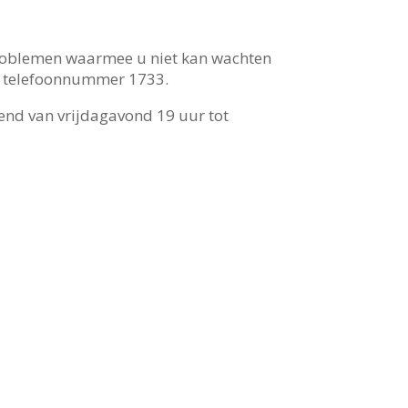
sproblemen waarmee u niet kan wachten
et telefoonnummer 1733.
kend van vrijdagavond 19 uur tot