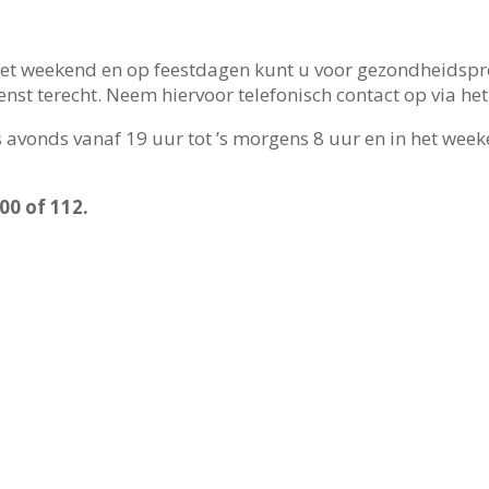
in het weekend en op feestdagen kunt u voor gezondheid
enst terecht. Neem hiervoor telefonisch contact op via h
s avonds vanaf 19 uur tot ’s morgens 8 uur en in het wee
00 of 112.