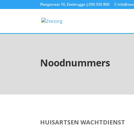
Ploegstraat 10, Zeebrugge
050 550 800
info@zee
Noodnummers
HUISARTSEN WACHTDIENST