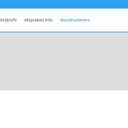
ktijkinfo
Afspraken info
Noodnummers