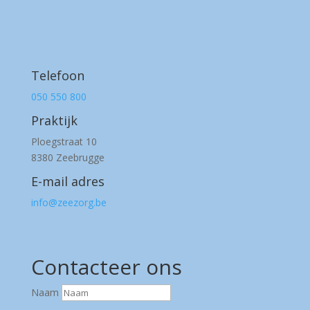
Telefoon
050 550 800
Praktijk
Ploegstraat 10
8380 Zeebrugge
E-mail adres
info@zeezorg.be
Contacteer ons
Naam