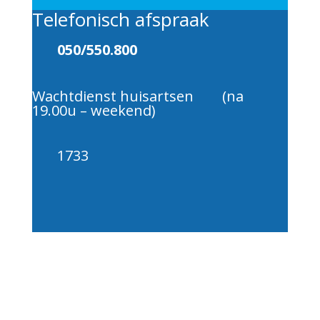
Telefonisch afspraak
050/550.800
Wachtdienst huisartsen (na
19.00u – weekend)
1733