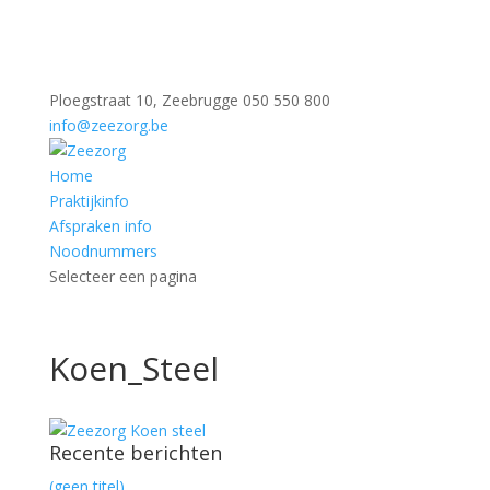
Ploegstraat 10, Zeebrugge
050 550 800
info@zeezorg.be
Home
Praktijkinfo
Afspraken info
Noodnummers
Selecteer een pagina
Koen_Steel
Recente berichten
(geen titel)