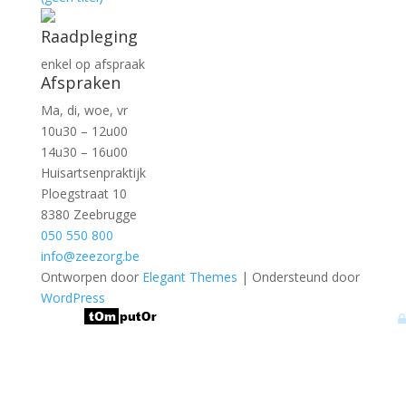
Raadpleging
enkel op afspraak
Afspraken
Ma, di, woe, vr
10u30 – 12u00
14u30 – 16u00
Huisartsenpraktijk
Ploegstraat 10
8380 Zeebrugge
050 550 800
info@zeezorg.be
Ontworpen door
Elegant Themes
| Ondersteund door
WordPress