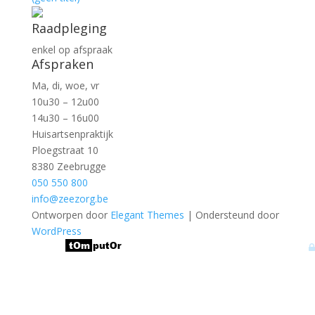
Raadpleging
enkel op afspraak
Afspraken
Ma, di, woe, vr
10u30 – 12u00
14u30 – 16u00
Huisartsenpraktijk
Ploegstraat 10
8380 Zeebrugge
050 550 800
info@zeezorg.be
Ontworpen door
Elegant Themes
| Ondersteund door
WordPress