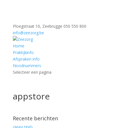
Ploegstraat 10, Zeebrugge
050 550 800
info@zeezorg.be
Home
Praktijkinfo
Afspraken info
Noodnummers
Selecteer een pagina
appstore
Recente berichten
(geen titel)